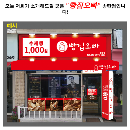
"빵집오빠"
오늘 저희가 소개해드릴 곳은
송탄점입니
다!