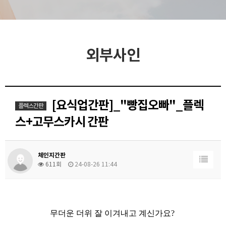
외부사인
[요식업간판]_"빵집오빠"_플렉
플렉스간판
스+고무스카시 간판
체인지간판
611회
24-08-26 11:44
무더운 더위 잘 이겨내고 계신가요?