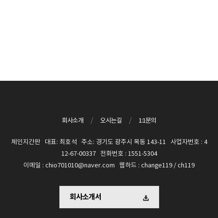
회사소개
/
오시는길
/
1:1문의
체인지간판 대표: 최호석 주소: 경기도 광주시 목동 143-11 사업자번호 : 4
12-67-00337 전화번호 : 1551-5304
이메일 : chio701010@naver.com 웹하드 : change119 / ch119
회사소개서