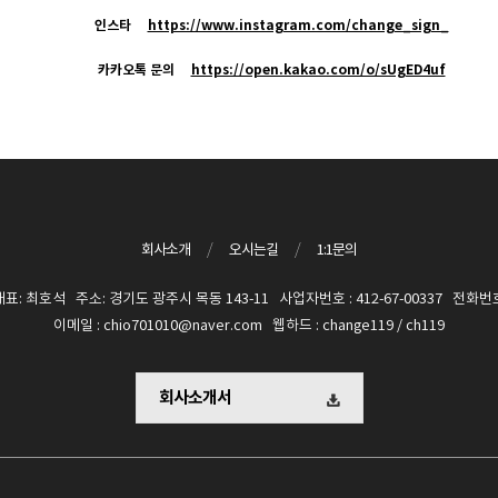
인스타
https://www.instagram.com/change_sign_
카카오톡 문의
https://open.kakao.com/o/sUgED4uf
회사소개
/
오시는길
/
1:1문의
 최호석 주소: 경기도 광주시 목동 143-11 사업자번호 : 412-67-00337 전화번호 :
이메일 : chio701010@naver.com 웹하드 : change119 / ch119
회사소개서