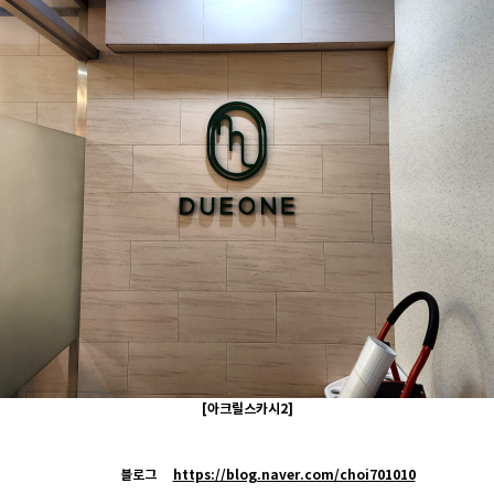
[아크릴
스카시2]
블로그
https://blog.naver.com/choi701010