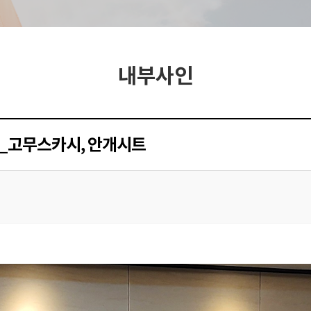
내부사인
_고무스카시, 안개시트