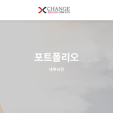
포트폴리오
내부사인