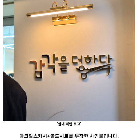
[실내 벽면 로고]
아크릴스카시+골드시트를 부착한 사인물입니다.