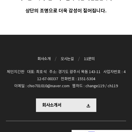
상단의 조명으로 더욱 감성이 짙어집니다.
회사소개
/
오시는길
/
1:1문의
체인지간판 대표: 최호석 주소: 경기도 광주시 목동 143-11 사업자번호 : 4
12-67-00337 전화번호 : 1551-5304
이메일 : chio701010@naver.com 웹하드 : change119 / ch119
회사소개서