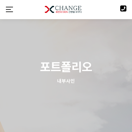
포트폴리오
내부사인