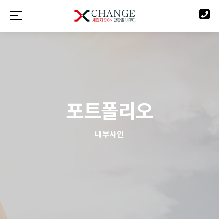
포트폴리오
내부사인