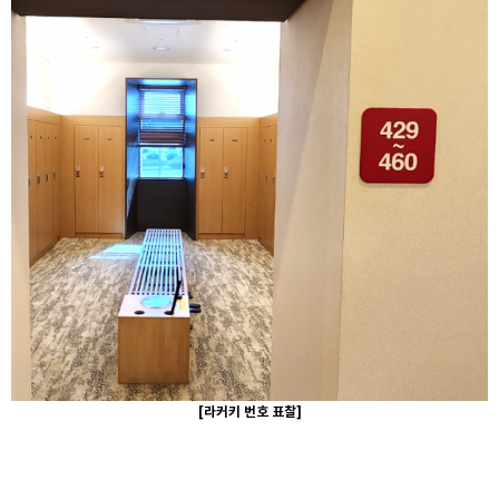
[라커키 번호 표찰]