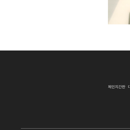
체인지간판 대표: