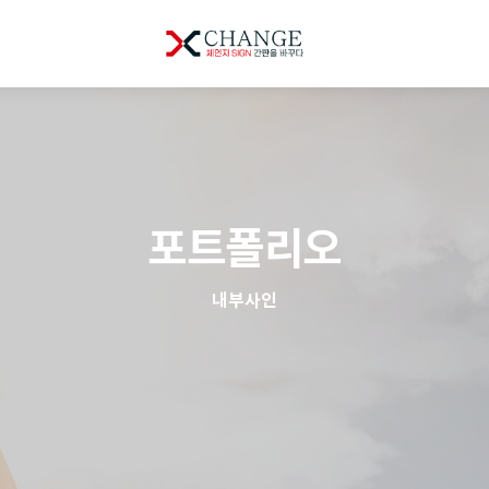
포트폴리오
내부사인