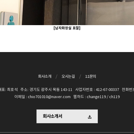
[남자화장실 표찰]
회사소개
/
오시는길
/
1:1문의
 최호석 주소: 경기도 광주시 목동 143-11 사업자번호 : 412-67-00337 전화번호 :
이메일 : chio701010@naver.com 웹하드 : change119 / ch119
회사소개서