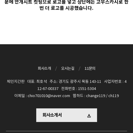
문에 안개시트 컷팅으로 로고를 넣고 상단에는 고무스카시로 한
번 더 로고를 시공했습니다.
회사소개
/
오시는길
/
1:1문의
체인지간판 대표: 최호석 주소: 경기도 광주시 목동 143-11 사업자번호 : 4
12-67-00337 전화번호 : 1551-5304
이메일 : chio701010@naver.com 웹하드 : change119 / ch119
회사소개서