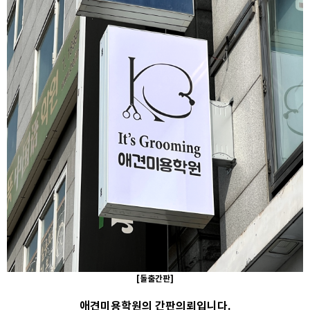
[돌출간판]
애견미용학원의 간판의뢰입니다.