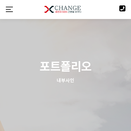
포트폴리오
내부사인