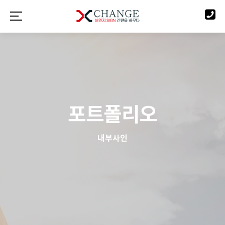
포트폴리오
내부사인