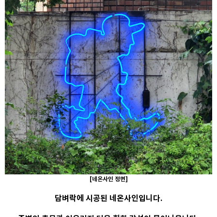
​[네온사인 정면]
담벼락에 시공된 네온사인입니다.