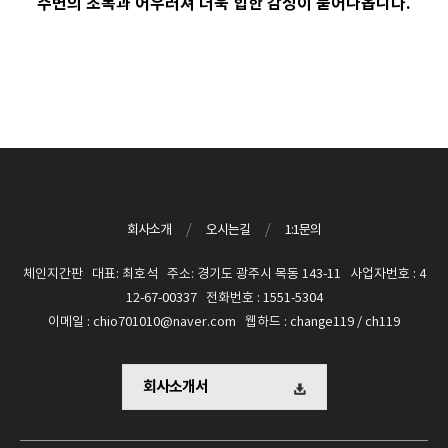
주변의 초목과 어우러져 더욱 힙한 감성이 묻어나옵니다.
회사소개
/
오시는길
/
1:1문의
체인지간판 대표: 최호석 주소: 경기도 광주시 목동 143-11 사업자번호 : 4
12-67-00337 전화번호 : 1551-5304
이메일 : chio701010@naver.com 웹하드 : change119 / ch119
회사소개서