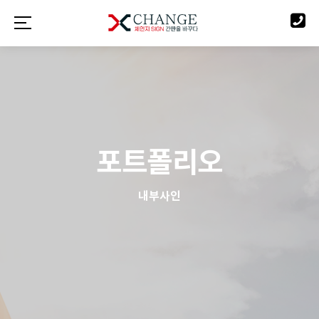
포트폴리오
내부사인