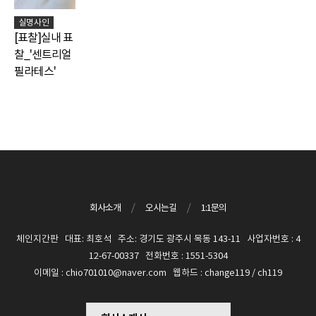
실명사인
[표찰]실내 표
찰_'센트리얼
필라테스'
회사소개
/
오시는길
/
1:1문의
체인지간판 대표: 최호석 주소: 경기도 광주시 목동 143-11 사업자번호 : 4
12-67-00337 전화번호 : 1551-5304
이메일 : chio701010@naver.com 웹하드 : change119 / ch119