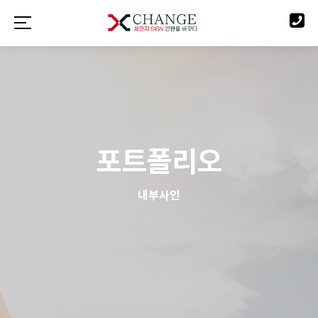
포트폴리오
내부사인