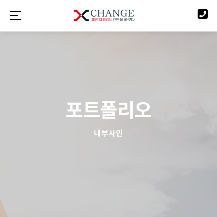
포트폴리오
내부사인