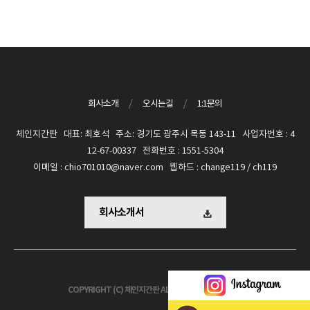
회사소개
/
오시는길
/
1:1문의
체인지간판 대표: 최호석 주소: 경기도 광주시 목동 143-11 사업자번호 : 4
12-67-00337 전화번호 : 1551-5304
이메일 : chio701010@naver.com 웹하드 : change119 / ch119
회사소개서
COPYRIGHT (C) 체인지간판 ALL RIGHTS RESERVED.