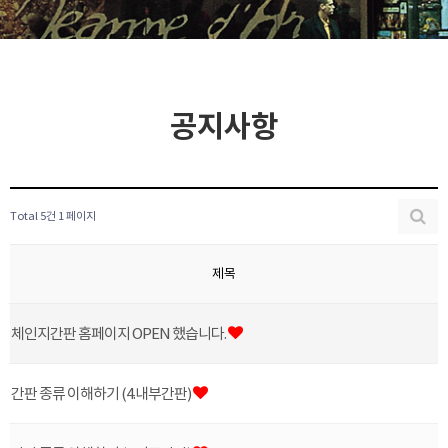
공지사항
Total 5건
1 페이지
제목
체인지간판 홈페이지 OPEN 했습니다.
간판 종류 이해하기 (4.내부간판)