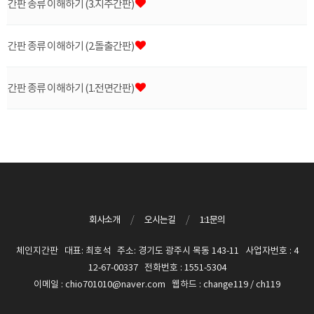
간판 종류 이해하기 (3.지주간판)
간판 종류 이해하기 (2.돌출간판)
간판 종류 이해하기 (1.전면간판)
회사소개
/
오시는길
/
1:1문의
체인지간판 대표: 최호석 주소: 경기도 광주시 목동 143-11 사업자번호 : 4
12-67-00337 전화번호 : 1551-5304
이메일 : chio701010@naver.com 웹하드 : change119 / ch119