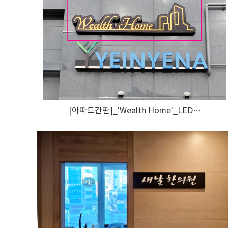
[아파트간판]_'Wealth Home'_LED…