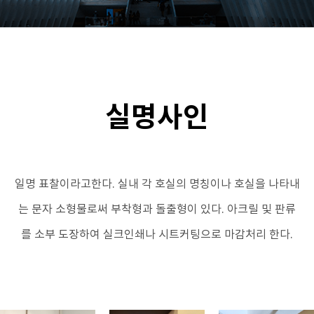
실명사인
일명 표찰이라고한다. 실내 각 호실의 명칭이나 호실을 나타내
는 문자 소형물로써 부착형과 돌출형이 있다.
아크릴 및 판류
를 소부 도장하여 실크인쇄나 시트커팅으로 마감처리 한다.