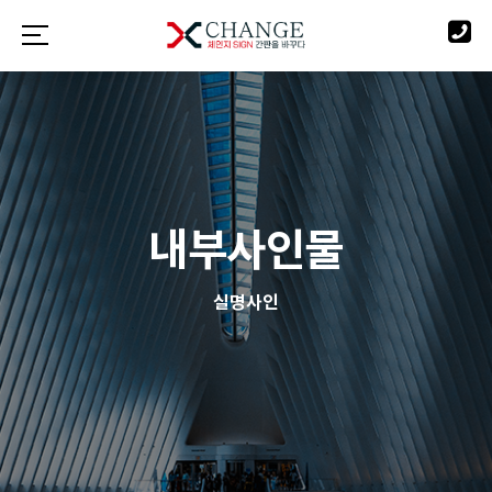
내부사인물
실명사인