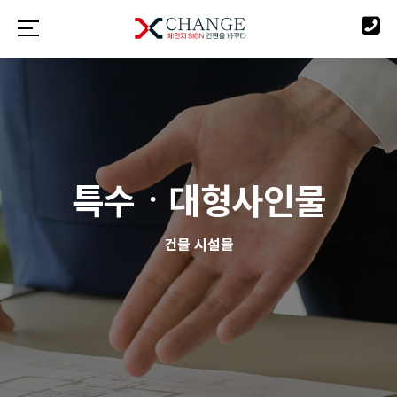
특수ㆍ대형사인물
건물 시설물