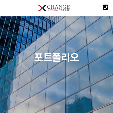
포트폴리오