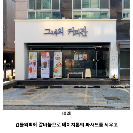
[정면]
건물외벽에 갈바늄으로 베이지톤의 파사드를 세우고