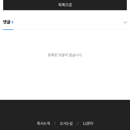
목록으로
댓글
0
등록된 댓글이 없습니다.
회사소개
/
오시는길
/
1:1문의