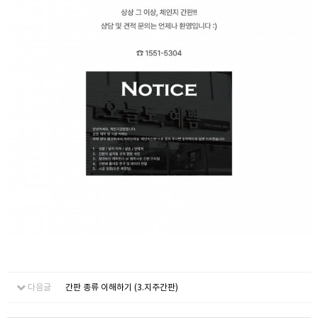
다음글
간판 종류 이해하기 (3.지주간판)