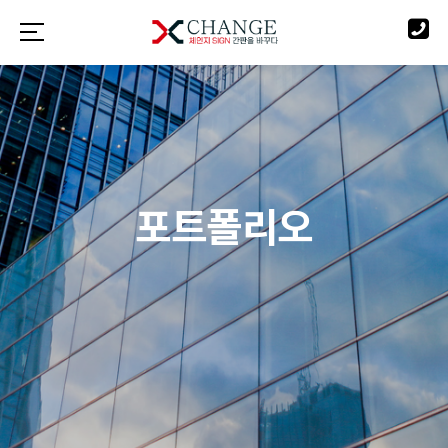
포트폴리오