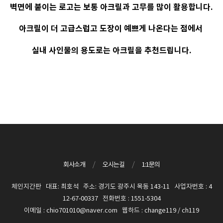
벽면에 붙이는 로고는 보통 아크릴과 고무를 많이 활용합니다.
아크릴이 더 고급스럽고 도장이 예쁘게 나온다는 점에서
실내 사인물의 용도로는 아크릴을 추천드립니다.
회사소개
/
오시는길
/
1:1문의
체인지간판 대표: 최호석 주소: 경기도 광주시 목동 143-11 사업자번호 : 4
12-67-00337 전화번호 : 1551-5304
이메일 : chio701010@naver.com 웹하드 : change119 / ch119