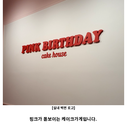
[실내 벽면 로고]
핑크가 돋보이는 케이크가게입니다.