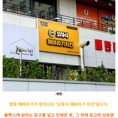
-측면-
영화 해바라기가 생각나는 '오태식 해바라기 치킨'입니다.
플랙스에 원하는 문구를 넣고 인쇄한 후, 그 위에 로고와 상호명