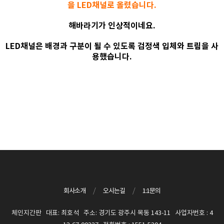
을 LED채널로 올렸습니다.
해바라기가 인상적이네요.
LED채널은 배경과 구분이 될 수 있도록 검정색 입체와 트림을 사
용했습니다.
회사소개
/
오시는길
/
1:1문의
체인지간판 대표: 최호석 주소: 경기도 광주시 목동 143-11 사업자번호 : 4