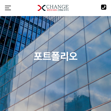
포트폴리오