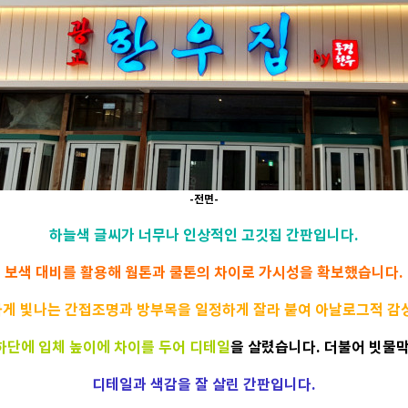
-전면-
하늘색 글씨가 너무나 인상적인 고깃집 간판입니다.
보색 대비를 활용해 웜톤과 쿨톤의 차이로 가시성을 확보했습니다.
게 빛나는 간접조명과 방부목을 일정하게 잘라 붙여 아날로그적 감
하단에 입체 높이에 차이를 두어 디테일
을 살렸습니다. 더불어 빗물
디테일과 색감을 잘 살린 간판입니다.