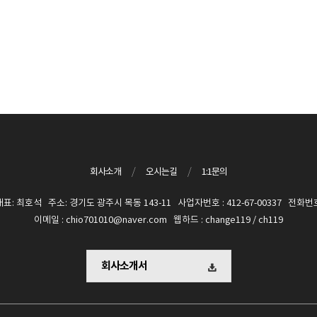
회사소개
/
오시는길
/
1:1문의
 최호석 주소: 경기도 광주시 목동 143-11 사업자번호 : 412-67-00337 전화번호 :
이메일 : chio701010@naver.com 웹하드 : change119 / ch119
회사소개서