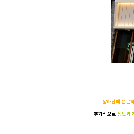
상하단에 은은하
추가적으로
상단과 